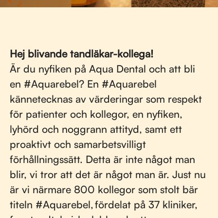
Hej blivande tandläkar-kollega!
Är du nyfiken på Aqua Dental och att bli
en #Aquarebel? En #Aquarebel
kännetecknas av värderingar som respekt
för patienter och kollegor, en nyfiken,
lyhörd och noggrann attityd, samt ett
proaktivt och samarbetsvilligt
förhållningssätt. Detta är inte något man
blir, vi tror att det är något man är. Just nu
är vi närmare 800 kollegor som stolt bär
titeln #Aquarebel, fördelat på 37 kliniker,