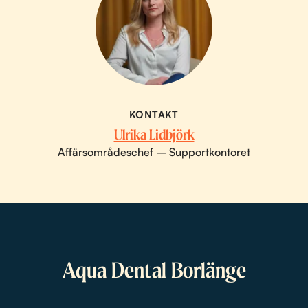
KONTAKT
Ulrika Lidbjörk
Affärsområdeschef – Supportkontoret
Aqua Dental Borlänge