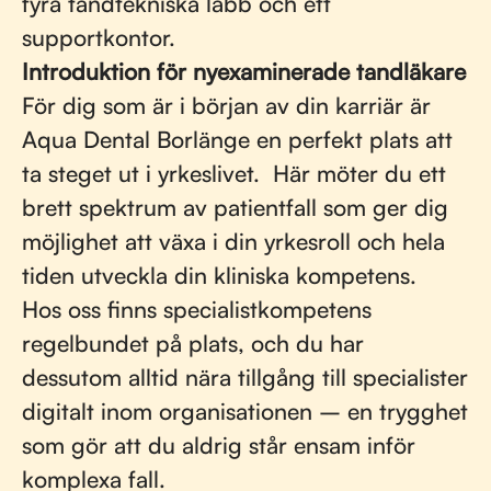
fyra tandtekniska labb och ett
supportkontor.
Introduktion för nyexaminerade tandläkare
För dig som är i början av din karriär är
Aqua Dental Borlänge en perfekt plats att
ta steget ut i yrkeslivet. Här möter du ett
brett spektrum av patientfall som ger dig
möjlighet att växa i din yrkesroll och hela
tiden utveckla din kliniska kompetens.
Hos oss finns specialistkompetens
regelbundet på plats, och du har
dessutom alltid nära tillgång till specialister
digitalt inom organisationen – en trygghet
som gör att du aldrig står ensam inför
komplexa fall.