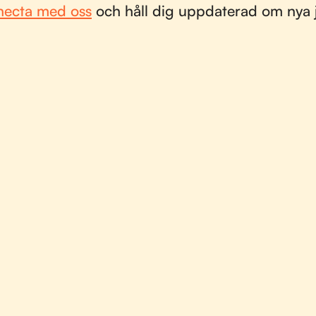
ecta med oss
och håll dig uppdaterad om nya 