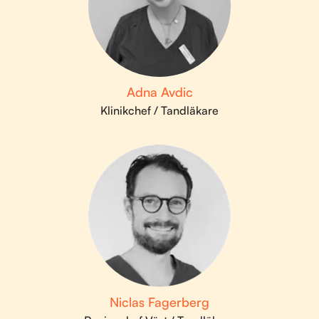
Adna Avdic
Klinikchef / Tandläkare
Niclas Fagerberg