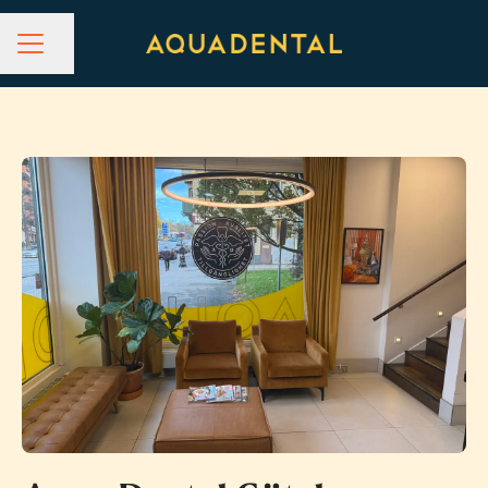
Dela sidan
KARRIÄRMENY