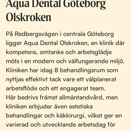
Aqua Dental Göteborg
Olskroken
På Redbergsvägen i centrala Göteborg
ligger Aqua Dental Olskroken, en klinik där
kompetens, omtanke och arbetsglädje
möts i en modern och välfungerande miljö.
Kliniken har idag 8 behandlingsrum som
nyttjas effektivt tack vare ett välplanerat
arbetsflöde och ett engagerat team.
Här bedrivs främst allmäntandvård, men
kliniken erbjuder även estetiska
behandlingar och käkkirurgi, vilket ger en
varierad och utvecklande arbetsdag för