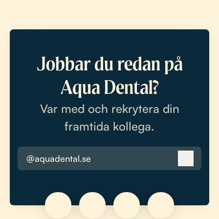
Jobbar du redan på
Aqua Dental?
Var med och rekrytera din
framtida kollega.
@aquadental.se
Logga i