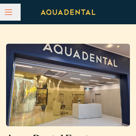
Dela sidan
KARRIÄRMENY