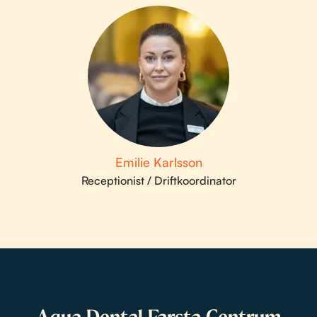
Emilie Karlsson
Receptionist / Driftkoordinator