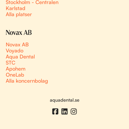
Stockholm - Centralen
Karlstad
Alla platser
Novax AB
Novax AB
Voyado
Aqua Dental
STC
Apohem
OneLab
Alla koncernbolag
aquadental.se