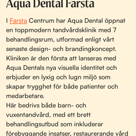
Aqua Dental Farsta
I
Farsta
Centrum har Aqua Dental öppnat
en toppmodern tandvårdsklinik med 7
behandlingsrum, utformad enligt vårt
senaste design- och brandingkoncept.
Kliniken är den första att lanseras med
Aqua Dentals nya visuella identitet och
erbjuder en lyxig och lugn miljö som
skapar trygghet för både patienter och
medarbetare.
Här bedrivs både barn- och
vuxentandvård, med ett brett
behandlingsutbud som inkluderar
förebyggande insatser, restaurerande vård