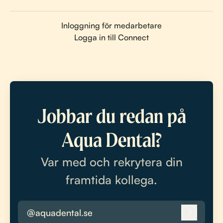
Inloggning för medarbetare
Logga in till Connect
Jobbar du redan på
Aqua Dental?
Var med och rekrytera din
framtida kollega.
@aquadental.se
Logga i