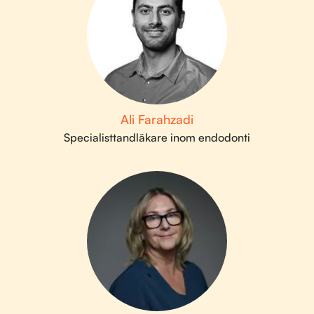
Ali Farahzadi
Specialisttandläkare inom endodonti