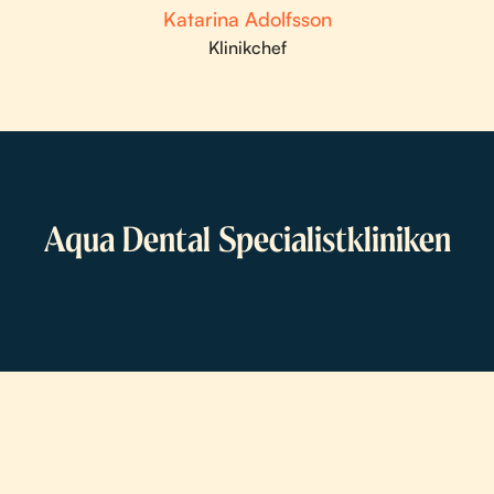
Katarina Adolfsson
Klinikchef
Aqua Dental Specialistkliniken