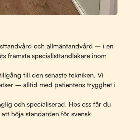
listtandvård och allmäntandvård – i en
ts främsta specialisttandläkare inom
lgång till den senaste tekniken. Vi
tser – alltid med patientens trygghet i
glig och specialiserad. Hos oss får du
 att höja standarden för svensk