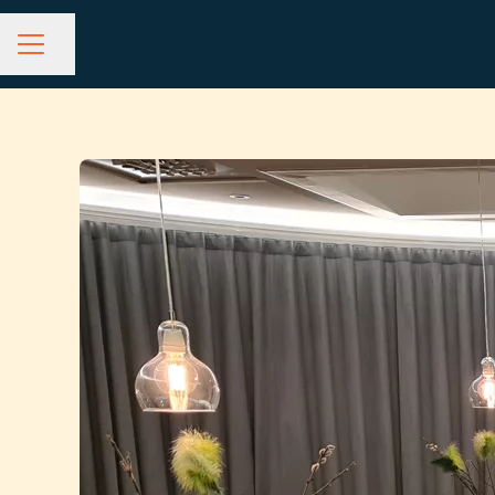
Dela sidan
KARRIÄRMENY