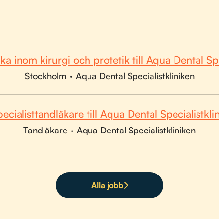
a inom kirurgi och protetik till Aqua Dental Spe
Stockholm
·
Aqua Dental Specialistkliniken
ecialisttandläkare till Aqua Dental Specialistkli
Tandläkare
·
Aqua Dental Specialistkliniken
Alla jobb