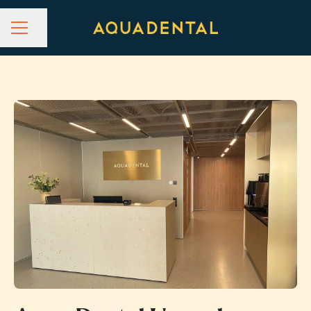
Dela sidan
KARRIÄRMENY