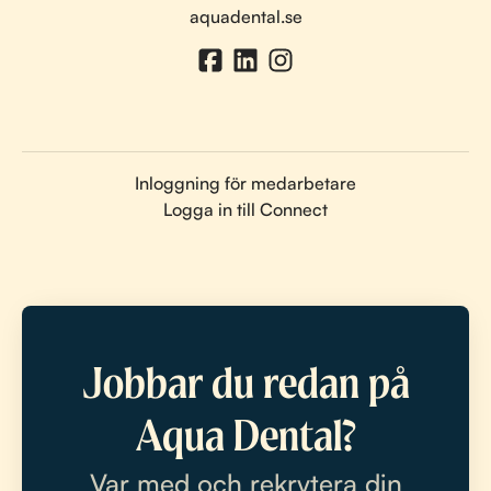
aquadental.se
Inloggning för medarbetare
Logga in till Connect
Jobbar du redan på
Aqua Dental?
Var med och rekrytera din