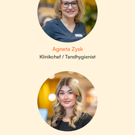
Agneta Zysk
Klinikchef / Tandhygienist