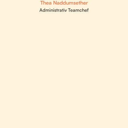
Thea Naddumsether
Administrativ Teamchef