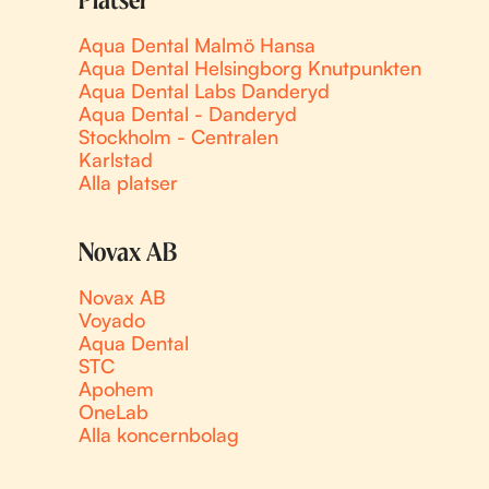
Platser
Aqua Dental Malmö Hansa
Aqua Dental Helsingborg Knutpunkten
Aqua Dental Labs Danderyd
Aqua Dental - Danderyd
Stockholm - Centralen
Karlstad
Alla platser
Novax AB
Novax AB
Voyado
Aqua Dental
STC
Apohem
OneLab
Alla koncernbolag