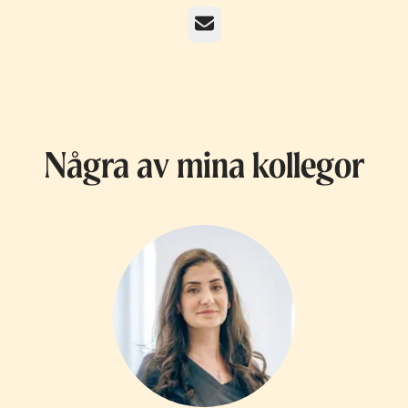
E-post
Några av mina kollegor