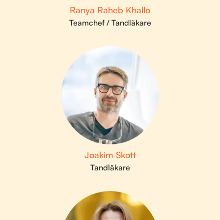
Ranya Raheb Khallo
Teamchef / Tandläkare
Joakim Skott
Tandläkare