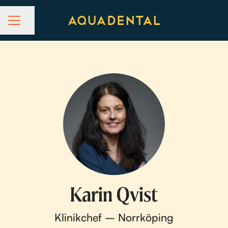
Dela sidan
KARRIÄRMENY
Karin Qvist
Klinikchef – Norrköping