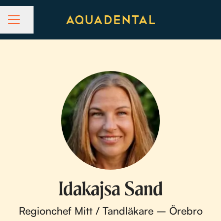
Dela sidan
KARRIÄRMENY
Idakajsa Sand
Regionchef Mitt / Tandläkare – Örebro