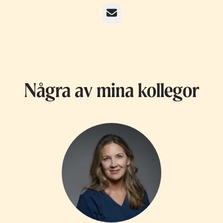
E-post
Några av mina kollegor