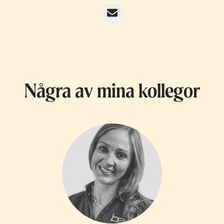
E-post
Några av mina kollegor