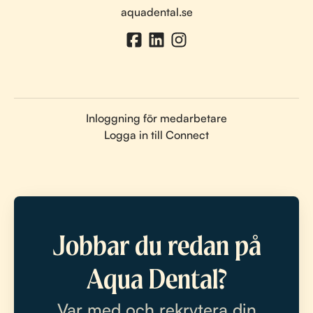
aquadental.se
Inloggning för medarbetare
Logga in till Connect
Jobbar du redan på
Aqua Dental?
Var med och rekrytera din