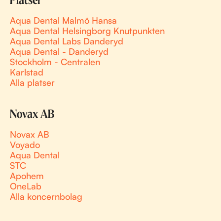
Platser
Aqua Dental Malmö Hansa
Aqua Dental Helsingborg Knutpunkten
Aqua Dental Labs Danderyd
Aqua Dental - Danderyd
Stockholm - Centralen
Karlstad
Alla platser
Novax AB
Novax AB
Voyado
Aqua Dental
STC
Apohem
OneLab
Alla koncernbolag