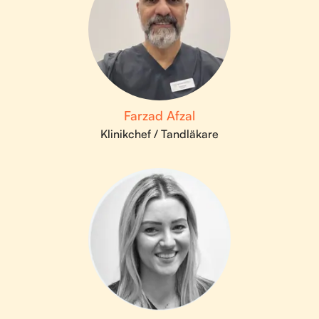
Farzad Afzal
Klinikchef / Tandläkare