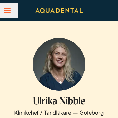
Dela sidan
KARRIÄRMENY
Ulrika Nibble
Klinikchef / Tandläkare – Göteborg