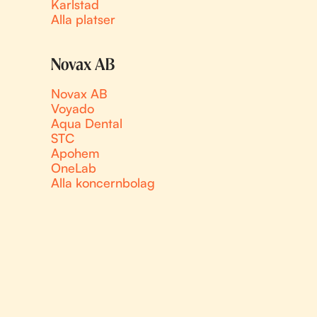
Karlstad
Alla platser
Novax AB
Novax AB
Voyado
Aqua Dental
STC
Apohem
OneLab
Alla koncernbolag