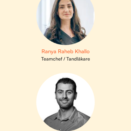
Ranya Raheb Khallo
Teamchef / Tandläkare