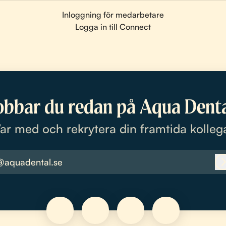
Inloggning för medarbetare
Logga in till Connect
obbar du redan på Aqua Denta
ar med och rekrytera din framtida kolleg
@aquadental.se