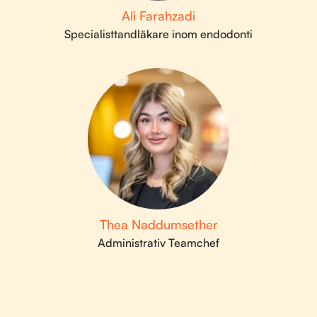
Ali Farahzadi
Specialisttandläkare inom endodonti
Thea Naddumsether
Administrativ Teamchef