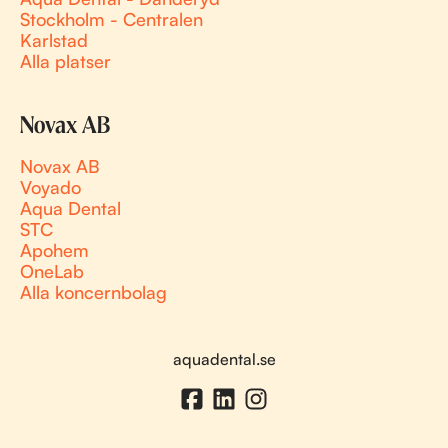
Stockholm - Centralen
Karlstad
Alla platser
Novax AB
Novax AB
Voyado
Aqua Dental
STC
Apohem
OneLab
Alla koncernbolag
aquadental.se