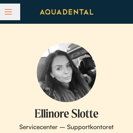
Dela sidan
KARRIÄRMENY
Ellinore Slotte
Servicecenter – Supportkontoret