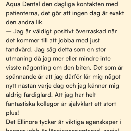
Aqua Dental den dagliga kontakten med
patienterna, det gör att ingen dag är exakt
den andra lik.
– Jag är väldigt positivt överraskad när
det kommer till att jobba med just
tandvård. Jag såg detta som en stor
utmaning då jag mer eller mindre inte
visste någonting om den biten. Det som är
spännande är att jag därför lär mig något
nytt nästan varje dag och jag känner mig
aldrig färdiglärd. Att jag har helt
fantastiska kollegor är självklart ett stort
plus!
Det Ellinore tycker är viktiga egenskaper i
hennes jobb är lösningsorienterad, social