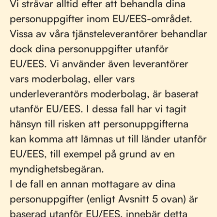
Vi strävar alltid efter att behandla dina
personuppgifter inom EU/EES-området.
Vissa av våra tjänsteleverantörer behandlar
dock dina personuppgifter utanför
EU/EES. Vi använder även leverantörer
vars moderbolag, eller vars
underleverantörs moderbolag, är baserat
utanför EU/EES. I dessa fall har vi tagit
hänsyn till risken att personuppgifterna
kan komma att lämnas ut till länder utanför
EU/EES, till exempel på grund av en
myndighetsbegäran.
I de fall en annan mottagare av dina
personuppgifter (enligt Avsnitt 5 ovan) är
baserad utanför EU/EES, innebär detta