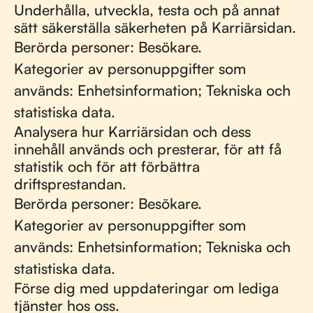
Underhålla, utveckla, testa och på annat
sätt säkerställa säkerheten på Karriärsidan.
Berörda personer: Besökare.
Kategorier av personuppgifter som
används: Enhetsinformation; Tekniska och
statistiska data.
Analysera hur Karriärsidan och dess
innehåll används och presterar, för att få
statistik och för att förbättra
driftsprestandan.
Berörda personer: Besökare.
Kategorier av personuppgifter som
används: Enhetsinformation; Tekniska och
statistiska data.
Förse dig med uppdateringar om lediga
tjänster hos oss.