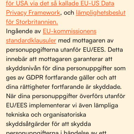
för USA via det så kallade EU-US Data
Privacy Framework
, och
lämplighetsbeslut
för Storbritannien.
Ingående av
EU-kommissionens
standardklausuler
med mottagaren av
personuppgifterna utanför EU/EES. Detta
innebär att mottagaren garanterar att
skyddsnivån för dina personuppgifter som
ges av GDPR fortfarande gäller och att
dina rättigheter fortfarande är skyddade.
När dina personuppgifter överförs utanför
EU/EES implementerar vi även lämpliga
tekniska och organisatoriska
skyddsåtgärder för att skydda
personuppgifterna i händelse av ett