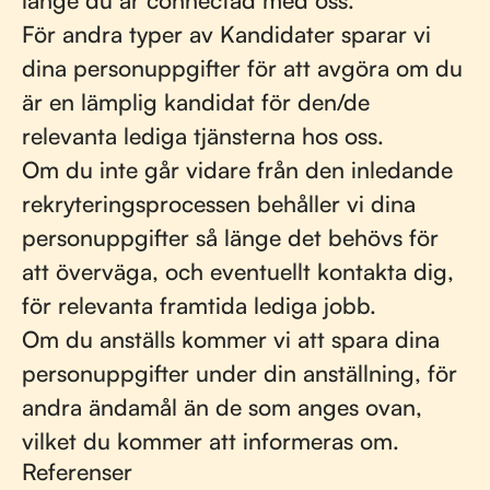
länge du är connectad med oss.
För andra typer av Kandidater sparar vi
dina personuppgifter för att avgöra om du
är en lämplig kandidat för den/de
relevanta lediga tjänsterna hos oss.
Om du inte går vidare från den inledande
rekryteringsprocessen behåller vi dina
personuppgifter så länge det behövs för
att överväga, och eventuellt kontakta dig,
för relevanta framtida lediga jobb.
Om du anställs kommer vi att spara dina
personuppgifter under din anställning, för
andra ändamål än de som anges ovan,
vilket du kommer att informeras om.
Referenser