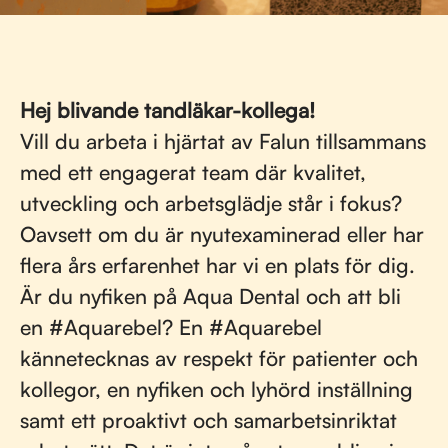
Hej blivande tandläkar-kollega!
Vill du arbeta i hjärtat av Falun tillsammans
med ett engagerat team där kvalitet,
utveckling och arbetsglädje står i fokus?
Oavsett om du är nyutexaminerad eller har
flera års erfarenhet har vi en plats för dig.
Är du nyfiken på Aqua Dental och att bli
en #Aquarebel? En #Aquarebel
kännetecknas av respekt för patienter och
kollegor, en nyfiken och lyhörd inställning
samt ett proaktivt och samarbetsinriktat