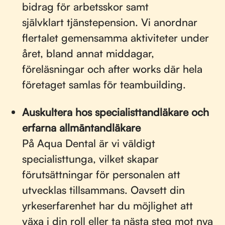
bidrag för arbetsskor samt
självklart tjänstepension. Vi anordnar
flertalet gemensamma aktiviteter under
året, bland annat middagar,
föreläsningar och after works där hela
företaget samlas för teambuilding.
Auskultera hos specialisttandläkare och
erfarna allmäntandläkare
På Aqua Dental är vi väldigt
specialisttunga, vilket skapar
förutsättningar för personalen att
utvecklas tillsammans. Oavsett din
yrkeserfarenhet har du möjlighet att
växa i din roll eller ta nästa steg mot nya