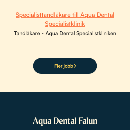
Specialisttandläkare till Aqua Dental
Specialistklinik
Tandläkare
·
Aqua Dental Specialistkliniken
Fler jobb
Aqua Dental Falun