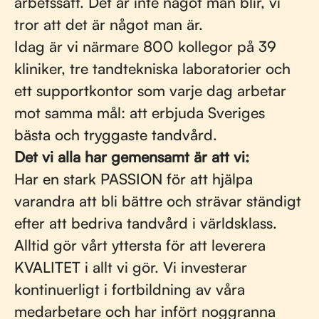
arbetssätt. Det är inte något man blir, vi
tror att det är något man är.
Idag är vi närmare 800 kollegor på 39
kliniker, tre tandtekniska laboratorier och
ett supportkontor som varje dag arbetar
mot samma mål: att erbjuda Sveriges
bästa och tryggaste tandvård.
Det vi alla har gemensamt är att vi:
Har en stark PASSION för att hjälpa
varandra att bli bättre och strävar ständigt
efter att bedriva tandvård i världsklass.
Alltid gör vårt yttersta för att leverera
KVALITET i allt vi gör. Vi investerar
kontinuerligt i fortbildning av våra
medarbetare och har infört noggranna