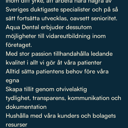
inom ditt yrke, att arbeta nära några av
Sveriges duktigaste specialister och på så
sätt fortsätta utvecklas, oavsett senioritet.
Aqua Dental erbjuder dessutom
möjligheter till vidareutbildning inom
företaget.
Med stor passion tillhandahålla ledande
kvalitet i allt vi gör åt våra patienter
Alltid sätta patientens behov före våra
egna
Skapa tillit genom otvivelaktig
tydlighet, transparens, kommunikation och
dokumentation
Hushålla med våra kunders och bolagets
resurser