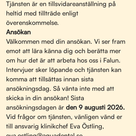
Tjänsten är en tillsvidareanställning på
heltid med tillträde enligt
överenskommelse.
Ansökan
Välkommen med din ansökan. Vi ser fram
emot att lära känna dig och berätta mer
om hur det är att arbeta hos oss i Falun.
Intervjuer sker löpande och tjänsten kan
komma att tillsättas innan sista
ansökningsdag. Så vänta inte med att
skicka in din ansökan! Sista
ansökningsdagen är
den 9 augusti 2026.
Vid frågor om tjänsten, vänligen vänd er
till ansvarig klinikchef Eva Östling,
eva.ostling@aquadental.se.