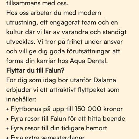
tillsammans med oss.
Hos oss arbetar du med modern
utrustning, ett engagerat team och en
kultur där vi lär av varandra och ständigt
utvecklas. Vi tror på frihet under ansvar
och vill ge dig goda förutsättningar att
forma din karriär hos Aqua Dental.
Flyttar du till Falun?
För dig som idag bor utanför Dalarna
erbjuder vi ett attraktivt flyttpaket som
innehåller:
• Flyttbonus på upp till 150 000 kronor
• Fyra resor till Falun för att hitta boende
• Fyra resor till din tidigare hemort
• Fyra extra semesterdagar