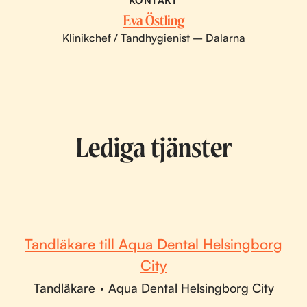
KONTAKT
Eva Östling
Klinikchef / Tandhygienist – Dalarna
Lediga tjänster
Tandläkare till Aqua Dental Helsingborg
City
Tandläkare
·
Aqua Dental Helsingborg City