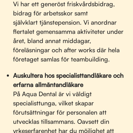
Vi har ett generöst friskvårdsbidrag,
bidrag för arbetsskor samt
självklart tjänstepension. Vi anordnar
flertalet gemensamma aktiviteter under
året, bland annat middagar,
föreläsningar och after works där hela
företaget samlas för teambuilding.
Auskultera hos specialisttandläkare och
erfarna allmäntandläkare
På Aqua Dental är vi väldigt
specialisttunga, vilket skapar
förutsättningar för personalen att
utvecklas tillsammans. Oavsett din
yrkeserfarenhet har du möjlighet att