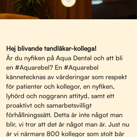
Hej blivande tandläkar-kollega!
Är du nyfiken på Aqua Dental och att bli
en #Aquarebel? En #Aquarebel
kännetecknas av värderingar som respekt
för patienter och kollegor, en nyfiken,
lyhörd och noggrann attityd, samt ett
proaktivt och samarbetsvilligt
förhållningssätt. Detta är inte något man
blir, vi tror att det är något man är. Just nu
är vi närmare 800 kollegor som stolt bär