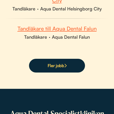
City
Tandläkare
·
Aqua Dental Helsingborg City
Tandläkare till Aqua Dental Falun
Tandläkare
·
Aqua Dental Falun
Fler jobb