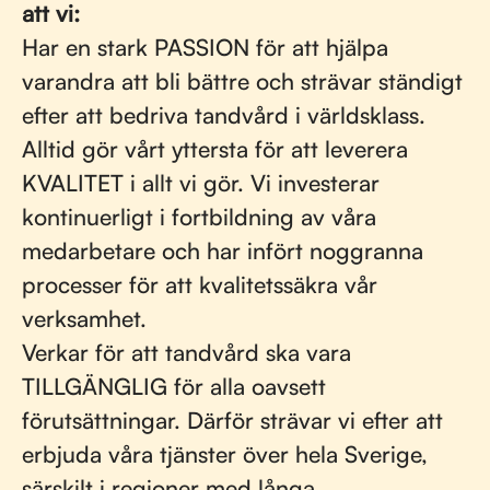
att vi:
Har en stark PASSION för att hjälpa
varandra att bli bättre och strävar ständigt
efter att bedriva tandvård i världsklass.
Alltid gör vårt yttersta för att leverera
KVALITET i allt vi gör. Vi investerar
kontinuerligt i fortbildning av våra
medarbetare och har infört noggranna
processer för att kvalitetssäkra vår
verksamhet.
Verkar för att tandvård ska vara
TILLGÄNGLIG för alla oavsett
förutsättningar. Därför strävar vi efter att
erbjuda våra tjänster över hela Sverige,
särskilt i regioner med långa