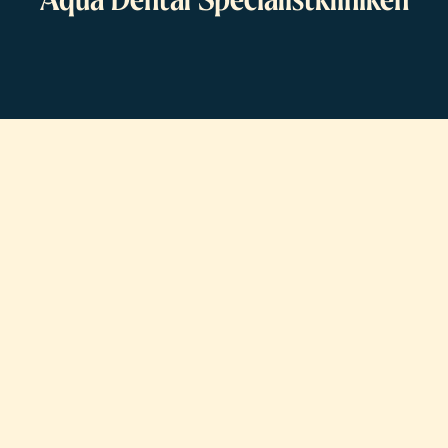
Aqua Dental Specialistkliniken