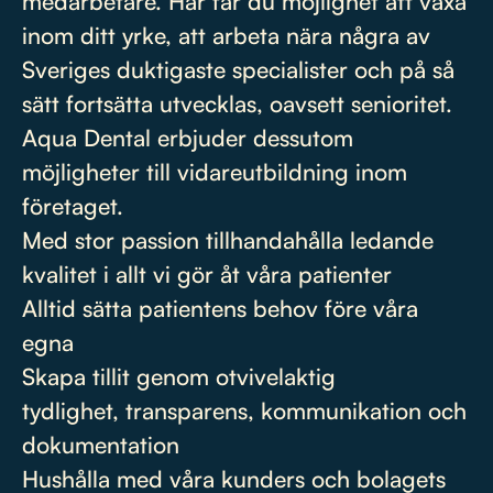
medarbetare. Här får du möjlighet att växa
inom ditt yrke, att arbeta nära några av
Sveriges duktigaste specialister och på så
sätt fortsätta utvecklas, oavsett senioritet.
Aqua Dental erbjuder dessutom
möjligheter till vidareutbildning inom
företaget.
Med stor passion tillhandahålla ledande
kvalitet i allt vi gör åt våra patienter
Alltid sätta patientens behov före våra
egna
Skapa tillit genom otvivelaktig
tydlighet, transparens, kommunikation och
dokumentation
Hushålla med våra kunders och bolagets