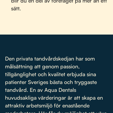
blir du en del av företaget på mer än ett
sätt.
Den privata tandvårdskedjan har som
målsättning att genom passion,
tillgänglighet och kvalitet erbjuda sina
patienter Sveriges bästa och tryggaste
tandvård. En av Aqua Dentals
huvudsakliga värderingar är att skapa en
attraktiv arbetsmiljö för enastående