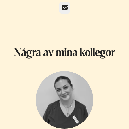
E-post
Några av mina kollegor