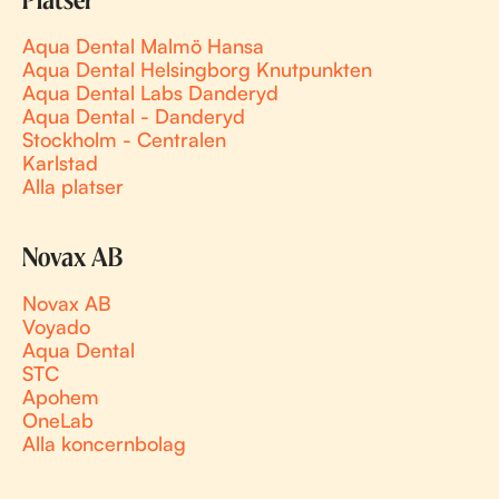
Platser
Aqua Dental Malmö Hansa
Aqua Dental Helsingborg Knutpunkten
Aqua Dental Labs Danderyd
Aqua Dental - Danderyd
Stockholm - Centralen
Karlstad
Alla platser
Novax AB
Novax AB
Voyado
Aqua Dental
STC
Apohem
OneLab
Alla koncernbolag