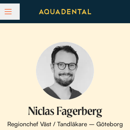
Dela sidan
KARRIÄRMENY
Niclas Fagerberg
Regionchef Väst / Tandläkare – Göteborg