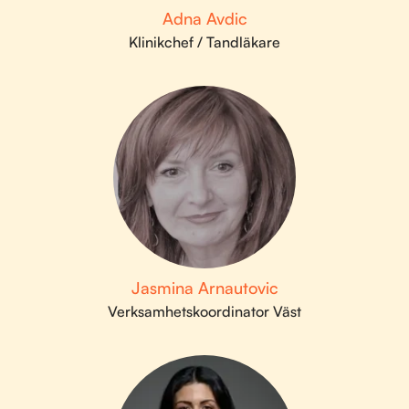
Adna Avdic
Klinikchef / Tandläkare
Jasmina Arnautovic
Verksamhetskoordinator Väst