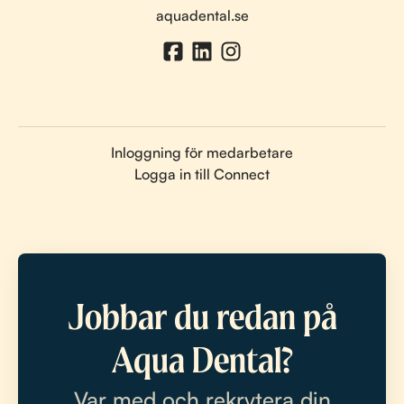
aquadental.se
Inloggning för medarbetare
Logga in till Connect
Jobbar du redan på
Aqua Dental?
Var med och rekrytera din