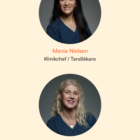
Mania Nielsen
Klinikchef / Tandläkare