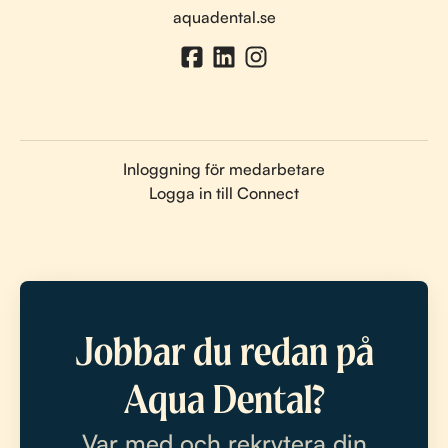
aquadental.se
Inloggning för medarbetare
Logga in till Connect
Jobbar du redan på
Aqua Dental?
Var med och rekrytera din