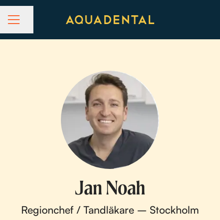
Dela sidan
KARRIÄRMENY
Jan Noah
Regionchef / Tandläkare – Stockholm