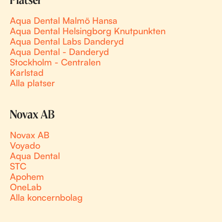
Platser
Aqua Dental Malmö Hansa
Aqua Dental Helsingborg Knutpunkten
Aqua Dental Labs Danderyd
Aqua Dental - Danderyd
Stockholm - Centralen
Karlstad
Alla platser
Novax AB
Novax AB
Voyado
Aqua Dental
STC
Apohem
OneLab
Alla koncernbolag