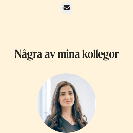
E-post
Några av mina kollegor