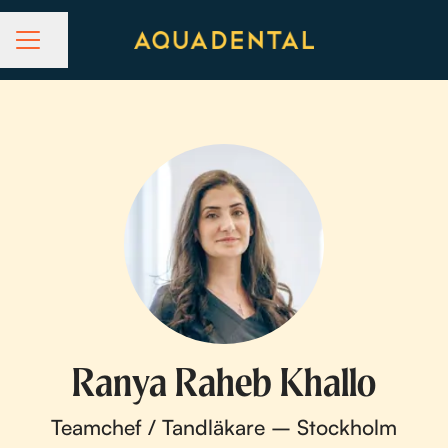
Dela sidan
KARRIÄRMENY
Ranya Raheb Khallo
Teamchef / Tandläkare – Stockholm