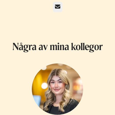
E-post
Några av mina kollegor