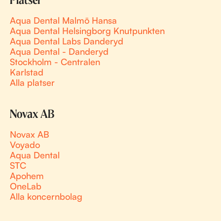
Platser
Aqua Dental Malmö Hansa
Aqua Dental Helsingborg Knutpunkten
Aqua Dental Labs Danderyd
Aqua Dental - Danderyd
Stockholm - Centralen
Karlstad
Alla platser
Novax AB
Novax AB
Voyado
Aqua Dental
STC
Apohem
OneLab
Alla koncernbolag