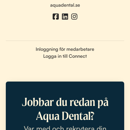
aquadental.se
Inloggning för medarbetare
Logga in till Connect
Jobbar du redan på
Aqua Dental?
Var med och rekrytera din