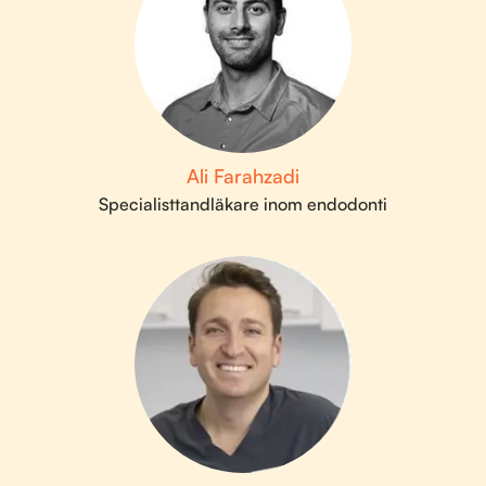
Ali Farahzadi
Specialisttandläkare inom endodonti